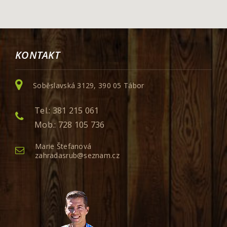
KONTAKT
Soběslavská 3129, 390 05 Tábor
Tel.: 381 215 061
Mob.: 728 105 736
Marie Štefanová
zahradasrub@seznam.cz