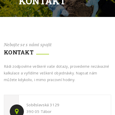
KONTAKT
Nebojte se s námi spojit
KONTAKT
Rádi zodpovíme veškeré vaše dotazy, provedeme nezávazné
kalkulace a vyřídíme veškeré objednávky. Napsat nám
můžete kdykoliv, i mimo pracovní hodiny.
Soběslavská 3129
390 05 Tábor